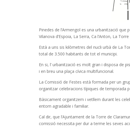
Pinedes de l’Armengol es una urbanització que 
Vilanova d’Espoia, La Serra, Ca l’Anton, La Torre
Està a uns sis kilòmetres del nucli urbà de La 
total de 3.500 habitants de tot el municipi.
En si, l’ urbanització es molt gran i disposa de p
i en breu una plaça cívica multifuncional.
La Comissió de Festes està formada per un grup 
organitzar celebracions típiques de temporada 
Bàsicament organitzem i vetllem durant les celebr
entorn agradable i familiar.
Cal dir, que l’Ajuntament de la Torre de Claramun
comissió necessita per dur a terme les seves ac