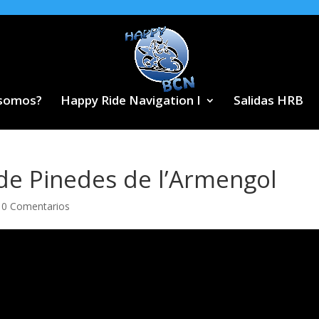
 somos?
Happy Ride Navigation I
Salidas HRB
de Pinedes de l’Armengol
|
0 Comentarios