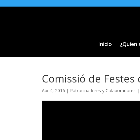
Inicio
¿Quien
Comissió de Festes 
Abr 4, 2016
|
Patrocinadores y Colaboradores