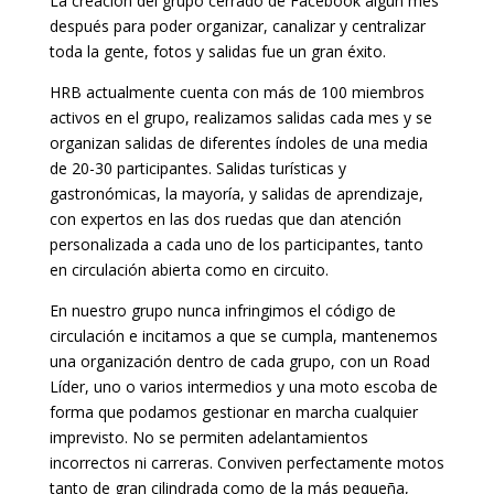
La creación del grupo cerrado de Facebook algún mes
después para poder organizar, canalizar y centralizar
toda la gente, fotos y salidas fue un gran éxito.
HRB actualmente cuenta con más de 100 miembros
activos en el grupo, realizamos salidas cada mes y se
organizan salidas de diferentes índoles de una media
de 20-30 participantes. Salidas turísticas y
gastronómicas, la mayoría, y salidas de aprendizaje,
con expertos en las dos ruedas que dan atención
personalizada a cada uno de los participantes, tanto
en circulación abierta como en circuito.
En nuestro grupo nunca infringimos el código de
circulación e incitamos a que se cumpla, mantenemos
una organización dentro de cada grupo, con un Road
Líder, uno o varios intermedios y una moto escoba de
forma que podamos gestionar en marcha cualquier
imprevisto. No se permiten adelantamientos
incorrectos ni carreras. Conviven perfectamente motos
tanto de gran cilindrada como de la más pequeña,